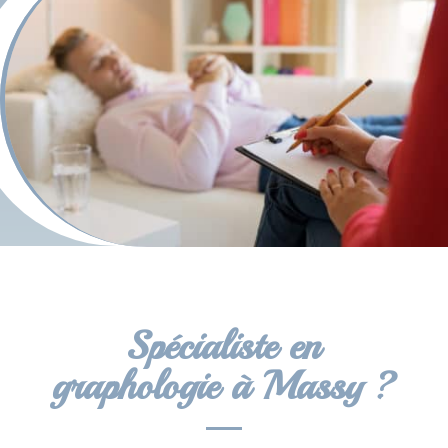
Spécialiste en
graphologie à Massy ?