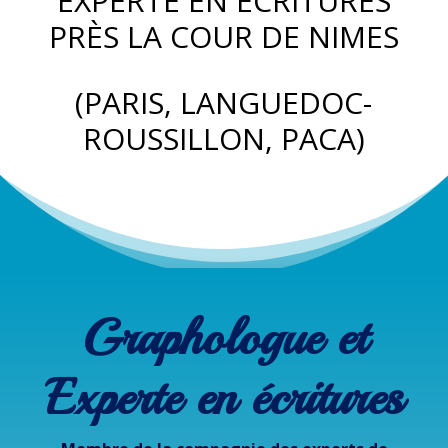
EXPERTE EN ÉCRITURES
PRÈS LA COUR DE NIMES
(PARIS,
LANGUEDOC-
ROUSSILLON, PACA)
Graphologue et
Experte en écritures