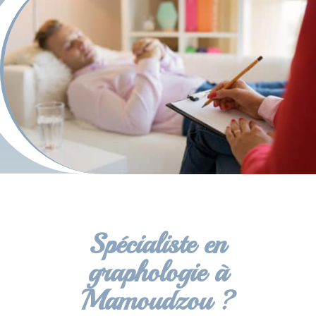
Spécialiste en
graphologie à
Mamoudzou ?