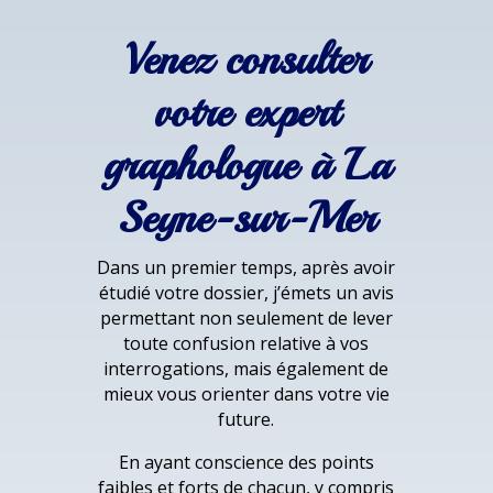
Venez consulter
votre expert
graphologue à La
Seyne-sur-Mer
Dans un premier temps, après avoir
étudié votre dossier, j’émets un avis
permettant non seulement de lever
toute confusion relative à vos
interrogations, mais également de
mieux vous orienter dans votre vie
future.
En ayant conscience des points
faibles et forts de chacun, y compris