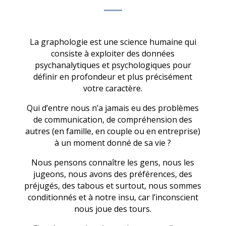
La graphologie est une science humaine qui
consiste à exploiter des données
psychanalytiques et psychologiques pour
définir en profondeur et plus précisément
votre caractère.
Qui d’entre nous n’a jamais eu des problèmes
de communication, de compréhension des
autres (en famille, en couple ou en entreprise)
à un moment donné de sa vie ?
Nous pensons connaître les gens, nous les
jugeons, nous avons des préférences, des
préjugés, des tabous et surtout, nous sommes
conditionnés et à notre insu, car l’inconscient
nous joue des tours.