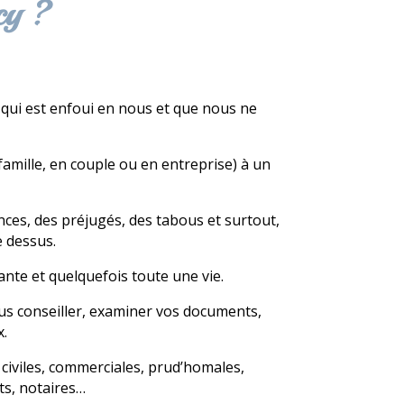
cy ?
 qui est enfoui en nous et que nous ne
mille, en couple ou en entreprise) à un
ces, des préjugés, des tabous et surtout,
e dessus.
nte et quelquefois toute une vie.
ous conseiller, examiner vos documents,
x.
s civiles, commerciales, prud’homales,
ts, notaires…