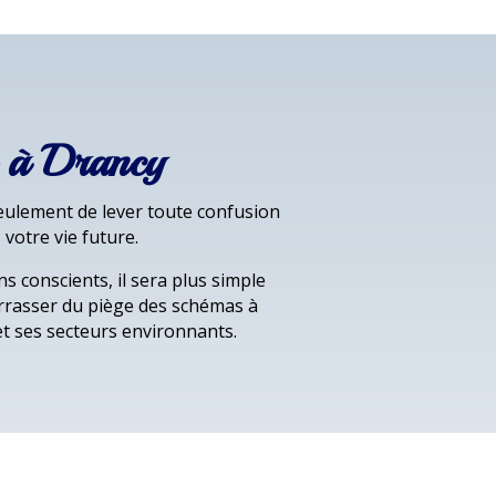
e à Drancy
eulement de lever toute confusion
votre vie future.
s conscients, il sera plus simple
arrasser du piège des schémas à
t ses secteurs environnants.