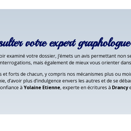
sulter votre expert graphologu
ir examiné votre dossier, j’émets un avis permettant non s
nterrogations, mais également de mieux vous orienter dans 
s et forts de chacun, y compris nos mécanismes plus ou moin
ie, d’avoir plus d’indulgence envers les autres et de se déb
 confiance à
Yolaine Etienne
, experte en écritures à
Drancy
e