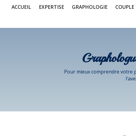
ACCUEIL
EXPERTISE
GRAPHOLOGIE
COUPLE
Graphologu
Pour mieux comprendre votre p
l’av