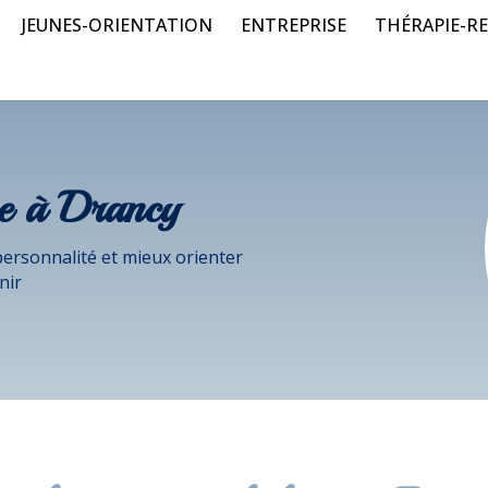
JEUNES-ORIENTATION
ENTREPRISE
THÉRAPIE-RE
e à Drancy
ersonnalité et mieux orienter
enir