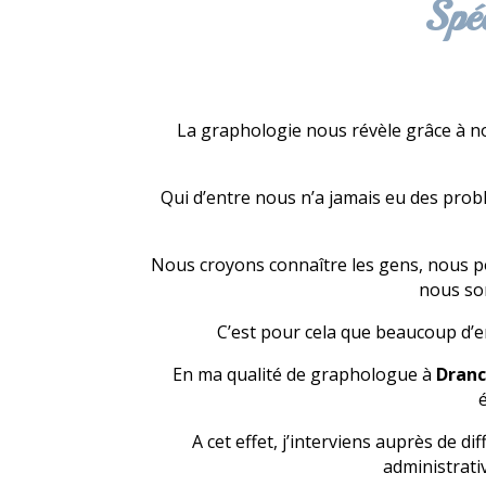
Spé
La graphologie nous révèle grâce à no
Qui d’entre nous n’a jamais eu des pro
Nous croyons connaître les gens, nous po
nous som
C’est pour cela que beaucoup d’e
En ma qualité de graphologue à
Dranc
é
A cet effet, j’interviens auprès de d
administrati