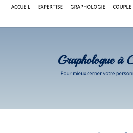
ACCUEIL
EXPERTISE
GRAPHOLOGIE
COUPLE
Graphologue à C
Pour mieux cerner votre personna