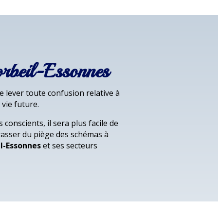
orbeil-Essonnes
 lever toute confusion relative à
vie future.
conscients, il sera plus facile de
rrasser du piège des schémas à
l-Essonnes
et ses secteurs