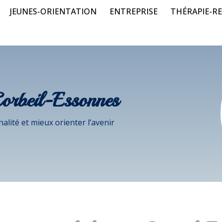
JEUNES-ORIENTATION
ENTREPRISE
THÉRAPIE-RE
orbeil-Essonnes
lité et mieux orienter l’avenir