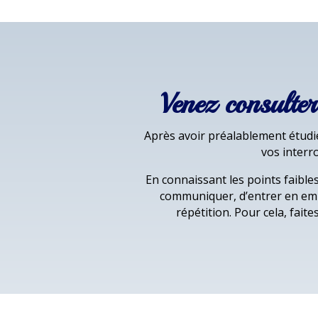
Venez consulte
Après avoir préalablement étudié
vos interr
En connaissant les points faibles
communiquer, d’entrer en empa
répétition. Pour cela, fait