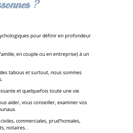
ssonnes ?
sychologiques pour définir en profondeur
mille, en couple ou en entreprise) à un
 des tabous et surtout, nous sommes
s.
sante et quelquefois toute une vie.
ous aider, vous conseiller, examiner vos
bunaux.
s civiles, commerciales, prud’homales,
ts, notaires…