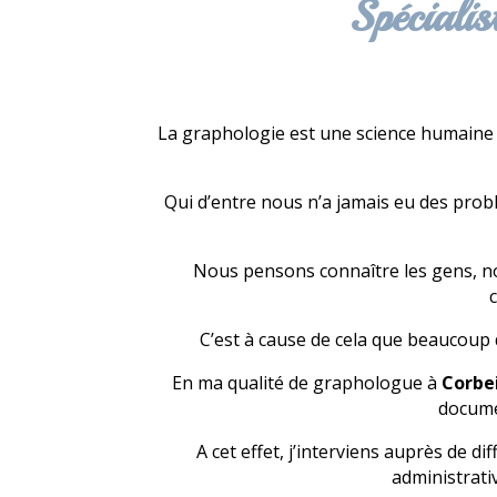
Spéciali
La graphologie est une science humaine 
Qui d’entre nous n’a jamais eu des pro
Nous pensons connaître les gens, n
c
C’est à cause de cela que beaucoup
En ma qualité de graphologue à
Corbe
docume
A cet effet, j’interviens auprès de d
administrati