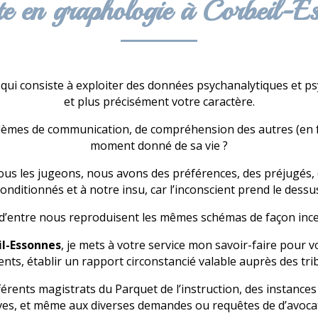
ste en graphologie à Corbeil-E
qui consiste à exploiter des données psychanalytiques et p
et plus précisément votre caractère.
blèmes de communication, de compréhension des autres (en fa
moment donné de sa vie ?
ous les jugeons, nous avons des préférences, des préjugés,
onditionnés et à notre insu, car l’inconscient prend le dessu
 d’entre nous reproduisent les mêmes schémas de façon inces
il-Essonnes
, je mets à votre service mon savoir-faire pour v
nts, établir un rapport circonstancié valable auprès des tri
ifférents magistrats du Parquet de l’instruction, des instance
ves, et même aux diverses demandes ou requêtes de d’avoca