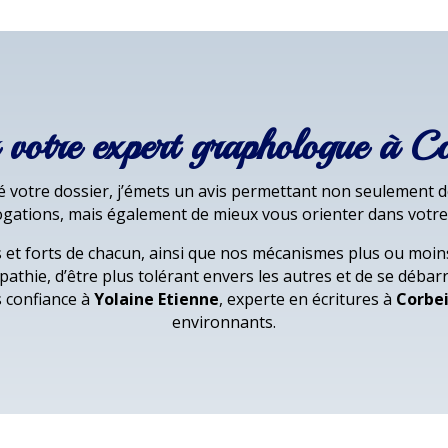
r votre expert graphologue à C
 votre dossier, j’émets un avis permettant non seulement de
ogations, mais également de mieux vous orienter dans votre 
 et forts de chacun, ainsi que nos mécanismes plus ou moins 
thie, d’être plus tolérant envers les autres et de se déba
es confiance à
Yolaine Etienne
, experte en écritures à
Corbei
environnants.