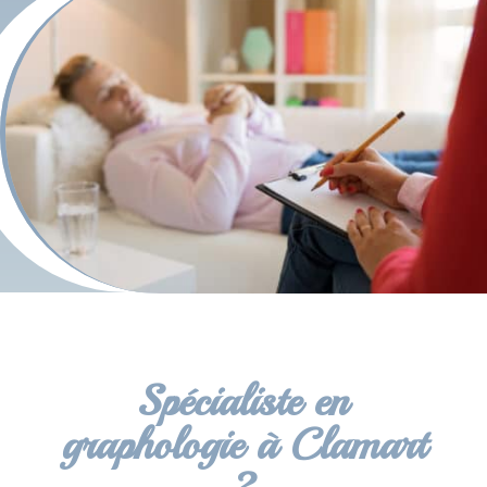
Spécialiste en
graphologie à Clamart