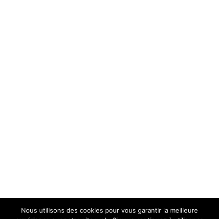
Nous utilisons des cookies pour vous garantir la meilleure
Mentions Légales