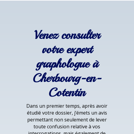
Venez consulter
votre expert
graphologue à
Cherbourg-en-
Cotentin
Dans un premier temps, après avoir
étudié votre dossier, j’émets un avis
permettant non seulement de lever
toute confusion relative à vos
interrogations, mais également de