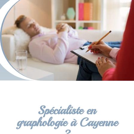
Spécialiste en
graphologie à Cayenne