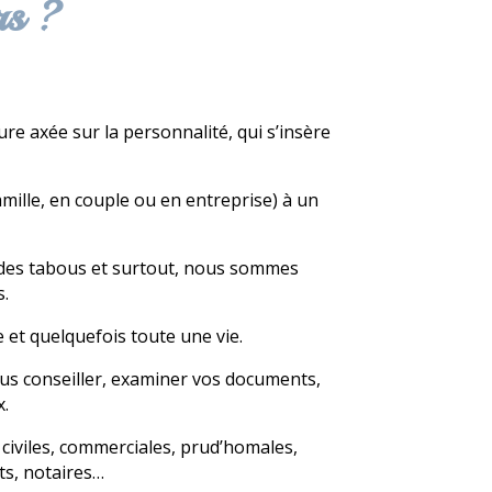
rs ?
e axée sur la personnalité, qui s’insère
ille, en couple ou en entreprise) à un
 des tabous et surtout, nous sommes
s.
et quelquefois toute une vie.
ous conseiller, examiner vos documents,
x.
s civiles, commerciales, prud’homales,
ts, notaires…