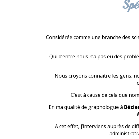
Spé
Considérée comme une branche des scienc
Qui d’entre nous n’a pas eu des probl
Nous croyons connaître les gens, n
c
C’est à cause de cela que no
En ma qualité de graphologue à
Bézie
é
A cet effet, j’interviens auprès de d
administrati