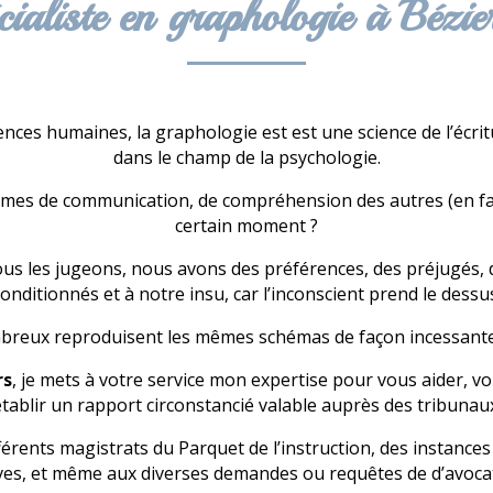
cialiste en graphologie à Bézie
es humaines, la graphologie est est une science de l’écritur
dans le champ de la psychologie.
èmes de communication, de compréhension des autres (en fam
certain moment ?
ous les jugeons, nous avons des préférences, des préjugés,
onditionnés et à notre insu, car l’inconscient prend le dessu
mbreux reproduisent les mêmes schémas de façon incessante 
rs
, je mets à votre service mon expertise pour vous aider, v
tablir un rapport circonstancié valable auprès des tribunau
ifférents magistrats du Parquet de l’instruction, des instance
ves, et même aux diverses demandes ou requêtes de d’avoca