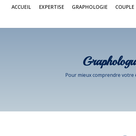
ACCUEIL
EXPERTISE
GRAPHOLOGIE
COUPLE
Graphologu
Pour mieux comprendre votre êt