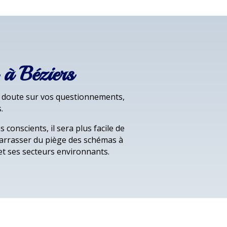
 à Béziers
le doute sur vos questionnements,
.
conscients, il sera plus facile de
barrasser du piège des schémas à
t ses secteurs environnants.