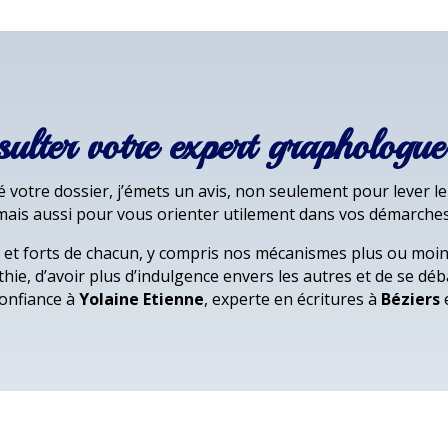
sulter votre expert graphologue
 votre dossier, j’émets un avis, non seulement pour lever 
mais aussi pour vous orienter utilement dans vos démarches
 et forts de chacun, y compris nos mécanismes plus ou moins 
ie, d’avoir plus d’indulgence envers les autres et de se dé
confiance à
Yolaine Etienne
, experte en écritures à
Béziers
e