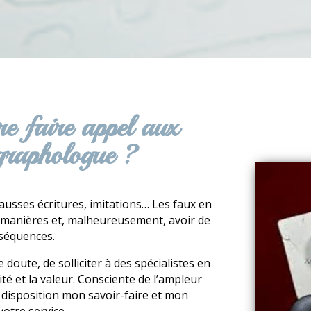
e faire appel aux
 graphologue ?
ausses écritures, imitations… Les faux en
s manières et, malheureusement, avoir de
séquences.
e doute, de solliciter à des spécialistes en
ité et la valeur. Consciente de l’ampleur
e disposition mon savoir-faire et mon
votre service.