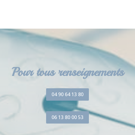
Pour tous renseignements
04 90 64 13 80
06 13 80 00 53