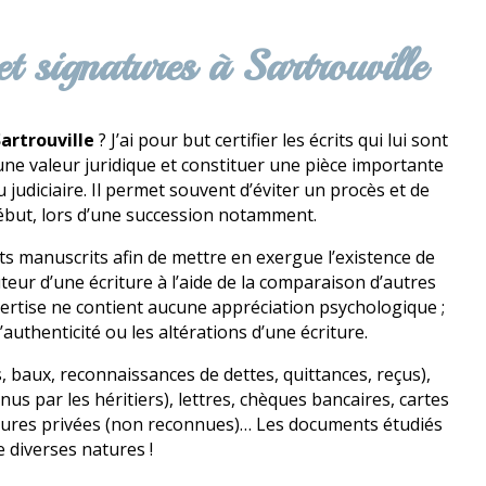
et signatures à Sartrouville
artrouville
? J’ai pour but certifier les écrits qui lui sont
une valeur juridique et constituer une pièce importante
judiciaire. Il permet souvent d’éviter un procès et de
 début, lors d’une succession notamment.
s manuscrits afin de mettre en exergue l’existence de
auteur d’une écriture à l’aide de la comparaison d’autres
ertise ne contient aucune appréciation psychologique ;
authenticité ou les altérations d’une écriture.
, baux, reconnaissances de dettes, quittances, reçus),
s par les héritiers), lettres, chèques bancaires, cartes
itures privées (non reconnues)… Les documents étudiés
e diverses natures !