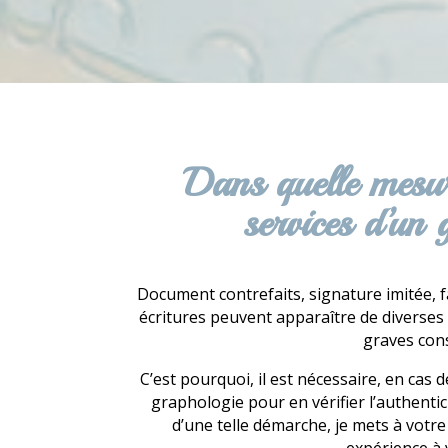
Dans quelle mesur
services d’un
Document contrefaits, signature imitée, f
écritures peuvent apparaître de diverse
graves con
C’est pourquoi, il est nécessaire, en cas d
graphologie pour en vérifier l’authentic
d’une telle démarche, je mets à votr
expérience à 