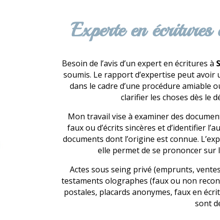
Experte en écritures 
Besoin de l’avis d’un expert en écritures à
S
soumis. Le rapport d’expertise peut avoir 
dans le cadre d’une procédure amiable ou 
clarifier les choses dès le
Mon travail vise à examiner des document
faux ou d’écrits sincères et d’identifier l’
documents dont l’origine est connue. L’exp
elle permet de se prononcer sur l’
Actes sous seing privé (emprunts, ventes
testaments olographes (faux ou non reconnu
postales, placards anonymes, faux en écr
sont d