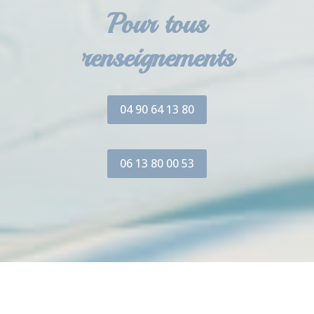
Pour tous
renseignements
04 90 64 13 80
06 13 80 00 53