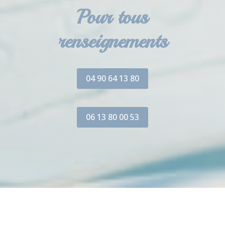
Pour tous
renseignements
04 90 64 13 80
06 13 80 00 53