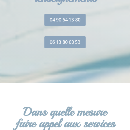
04 90 64 13 80
06 13 80 00 53
Dans quelle mesure
faire appel aux services