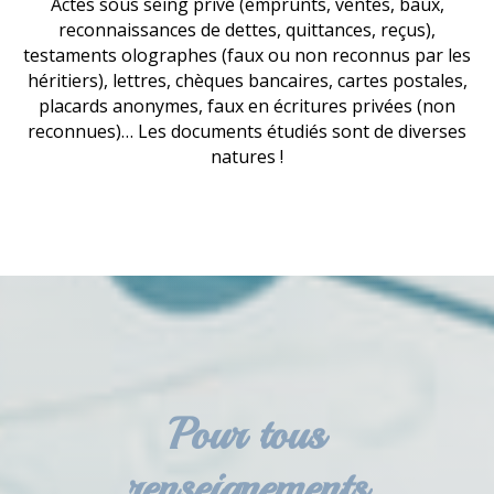
Actes sous seing privé (emprunts, ventes, baux,
reconnaissances de dettes, quittances, reçus),
testaments olographes (faux ou non reconnus par les
héritiers), lettres, chèques bancaires, cartes postales,
placards anonymes, faux en écritures privées (non
reconnues)… Les documents étudiés sont de diverses
natures !
Pour tous
renseignements