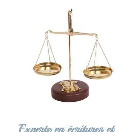
Experte en écritures et