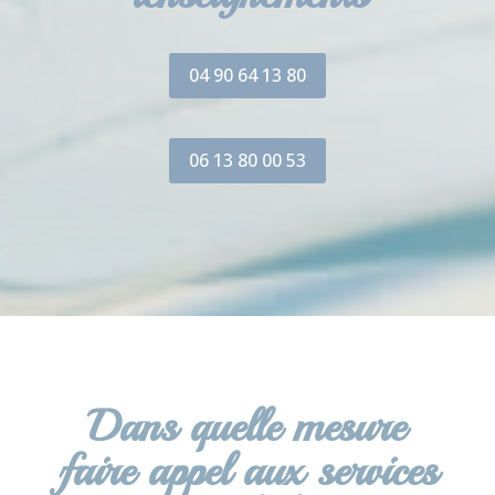
04 90 64 13 80
06 13 80 00 53
Dans quelle mesure
faire appel aux services