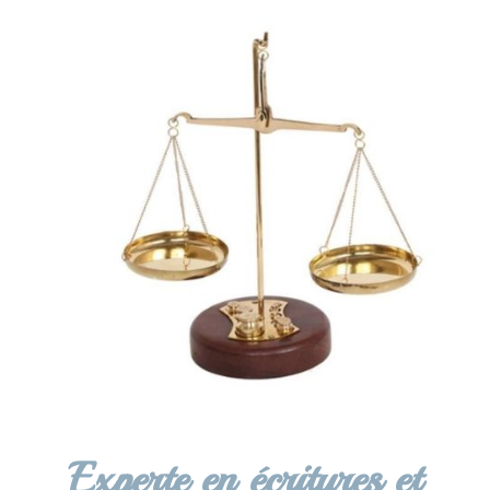
Experte en écritures et