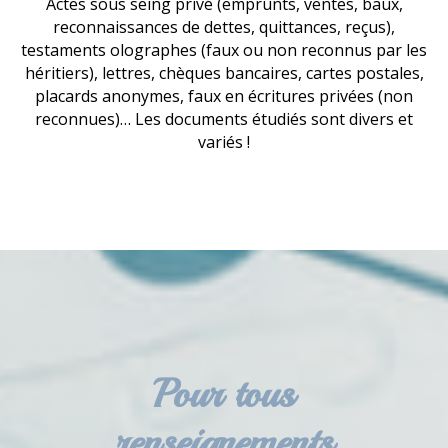
Actes sous seing privé (emprunts, ventes, baux,
reconnaissances de dettes, quittances, reçus),
testaments olographes (faux ou non reconnus par les
héritiers), lettres, chèques bancaires, cartes postales,
placards anonymes, faux en écritures privées (non
reconnues)… Les documents étudiés sont divers et
variés !
Pour tous
renseignements