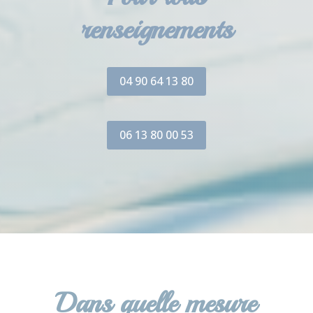
renseignements
04 90 64 13 80
06 13 80 00 53
Dans quelle mesure