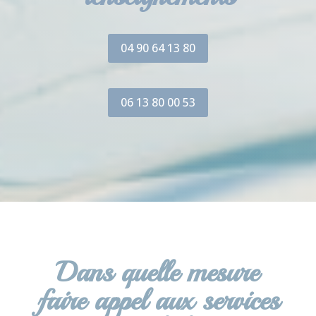
04 90 64 13 80
06 13 80 00 53
Dans quelle mesure
faire appel aux services