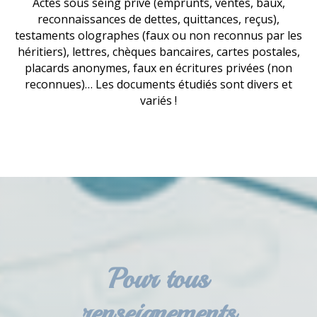
Actes sous seing privé (emprunts, ventes, baux,
reconnaissances de dettes, quittances, reçus),
testaments olographes (faux ou non reconnus par les
héritiers), lettres, chèques bancaires, cartes postales,
placards anonymes, faux en écritures privées (non
reconnues)… Les documents étudiés sont divers et
variés !
Pour tous
renseignements