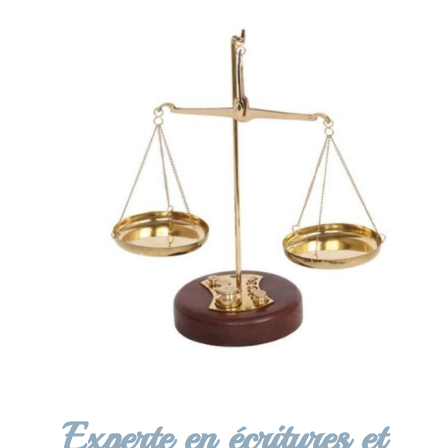
Experte en écritures et