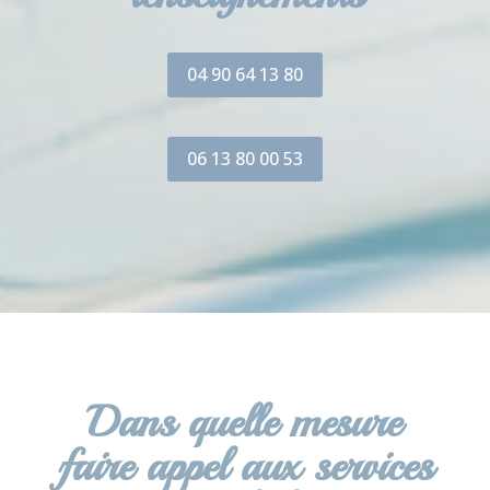
04 90 64 13 80
06 13 80 00 53
Dans quelle mesure
faire appel aux services