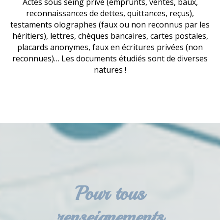
Actes sous seing privé (emprunts, ventes, baux,
reconnaissances de dettes, quittances, reçus),
testaments olographes (faux ou non reconnus par les
héritiers), lettres, chèques bancaires, cartes postales,
placards anonymes, faux en écritures privées (non
reconnues)… Les documents étudiés sont de diverses
natures !
Pour tous
renseignements