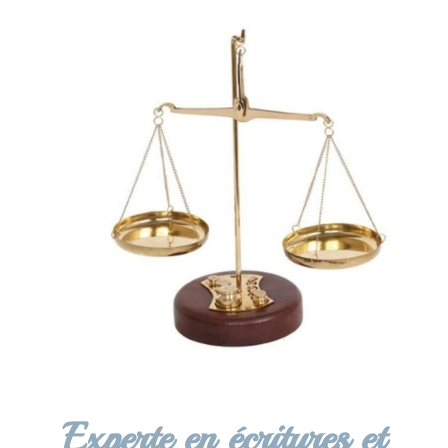
Experte en écritures et