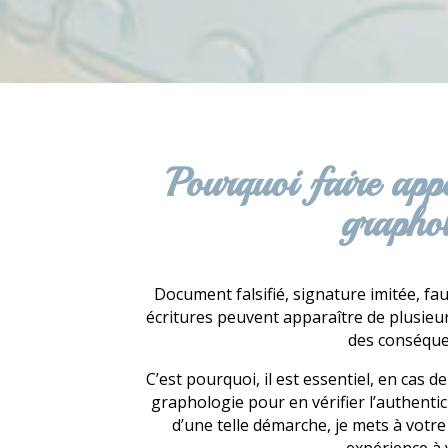
Pourquoi faire appe
grapho
Document falsifié, signature imitée, fa
écritures peuvent apparaître de plusie
des conséque
C’est pourquoi, il est essentiel, en cas de
graphologie pour en vérifier l’authentic
d’une telle démarche, je mets à votr
expérience à 