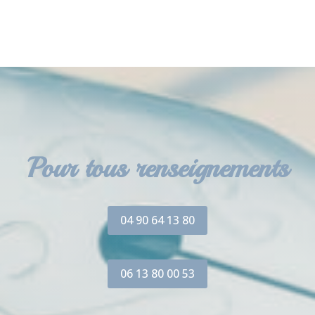
Pour tous renseignements
04 90 64 13 80
06 13 80 00 53