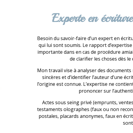
Experte en écritur
Besoin du savoir-faire d’un expert en écrit
qui lui sont soumis. Le rapport d’expertise
importante dans en cas de procédure amiabl
de clarifier les choses dès 
Mon travail vise à analyser des documents m
sincères et d’identifier l’auteur d’une é
l’origine est connue. L’expertise ne contie
prononcer sur l’authentic
Actes sous seing privé (emprunts, ventes
testaments olographes (faux ou non reconnu
postales, placards anonymes, faux en écr
sont