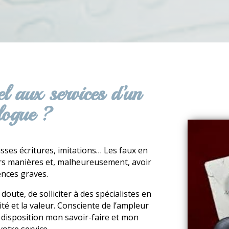
l aux services d’un
logue ?
usses écritures, imitations… Les faux en
urs manières et, malheureusement, avoir
nces graves.
 doute, de solliciter à des spécialistes en
ité et la valeur. Consciente de l’ampleur
e disposition mon savoir-faire et mon
votre service.