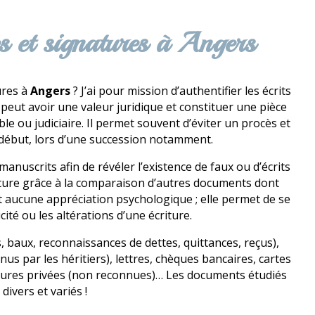
es et signatures à Angers
ures à
Angers
? J’ai pour mission d’authentifier les écrits
 peut avoir une valeur juridique et constituer une pièce
e ou judiciaire. Il permet souvent d’éviter un procès et
le début, lors d’une succession notamment.
anuscrits afin de révéler l’existence de faux ou d’écrits
criture grâce à la comparaison d’autres documents dont
nt aucune appréciation psychologique ; elle permet de se
ité ou les altérations d’une écriture.
, baux, reconnaissances de dettes, quittances, reçus),
s par les héritiers), lettres, chèques bancaires, cartes
itures privées (non reconnues)… Les documents étudiés
 divers et variés !