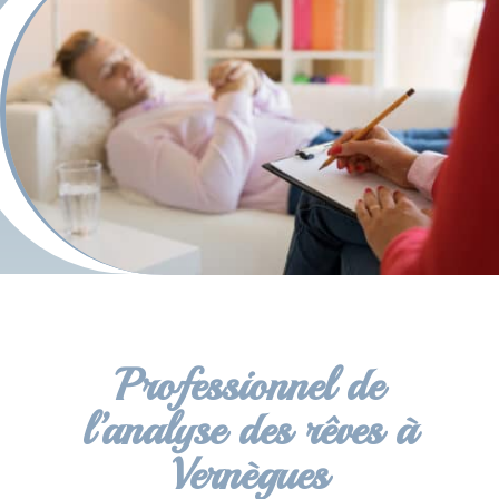
Professionnel de
l’analyse des rêves à
Vernègues