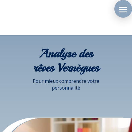
Analyse des
rêves Vernègues
Pour mieux comprendre votre
personnalité