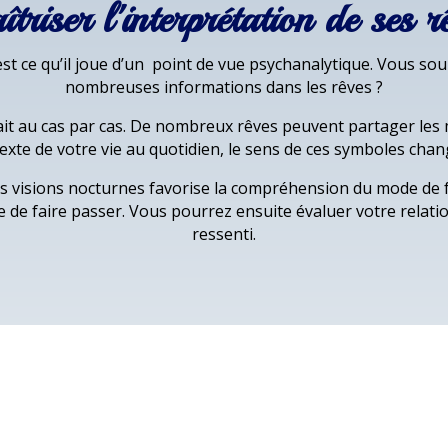
triser l'interprétation de ses r
st ce qu’il joue d’un point de vue psychanalytique. Vous s
nombreuses informations dans les rêves ?
fait au cas par cas. De nombreux rêves peuvent partager le
exte de votre vie au quotidien, le sens de ces symboles chan
ses visions nocturnes favorise la compréhension du mode de
ie de faire passer. Vous pourrez ensuite évaluer votre relati
ressenti.