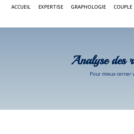
ACCUEIL
EXPERTISE
GRAPHOLOGIE
COUPLE
Analyse des r
Pour mieux cerner 