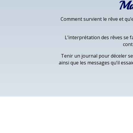
Maî
Comment survient le rêve et qu’e
L’interprétation des rêves se 
cont
Tenir un journal pour déceler 
ainsi que les messages qu’il essa