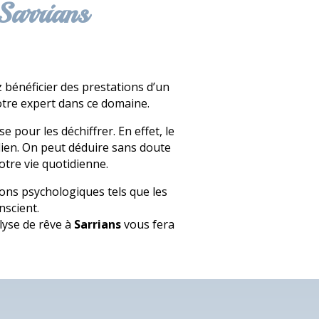
 Sarrians
 bénéficier des prestations d’un
otre expert dans ce domaine.
pour les déchiffrer. En effet, le
idien. On peut déduire sans doute
otre vie quotidienne.
ions psychologiques tels que les
nscient.
lyse de rêve à
Sarrians
vous fera