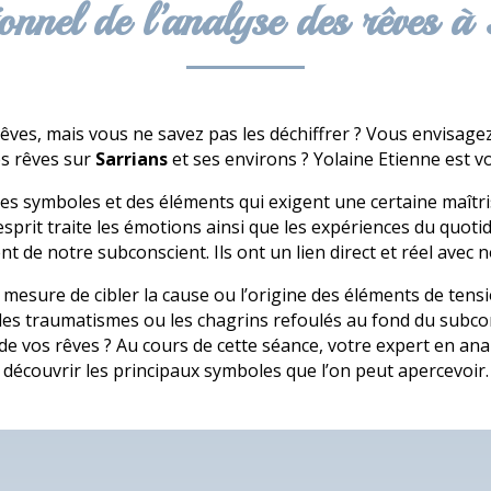
onnel de l’analyse des rêves à
êves, mais vous ne savez pas les déchiffrer ? Vous envisagez
es rêves sur
Sarrians
et ses environs ? Yolaine Etienne est v
s symboles et des éléments qui exigent une certaine maîtrise 
esprit traite les émotions ainsi que les expériences du quot
nt de notre subconscient. Ils ont un lien direct et réel avec n
en mesure de cibler la cause ou l’origine des éléments de tens
les traumatismes ou les chagrins refoulés au fond du subco
de vos rêves ? Au cours de cette séance, votre expert en ana
découvrir les principaux symboles que l’on peut apercevoir.