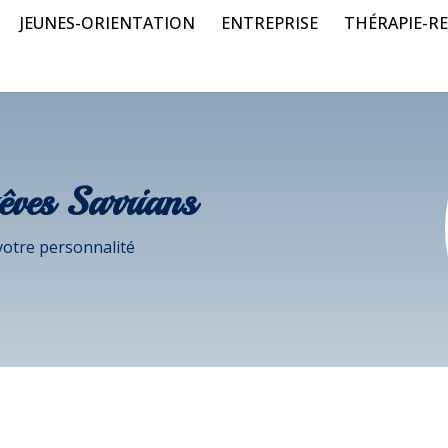
JEUNES-ORIENTATION
ENTREPRISE
THÉRAPIE-RE
êves Sarrians
votre personnalité