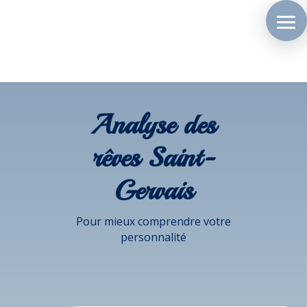
Analyse des
rêves Saint-
Gervais
Pour mieux comprendre votre
personnalité