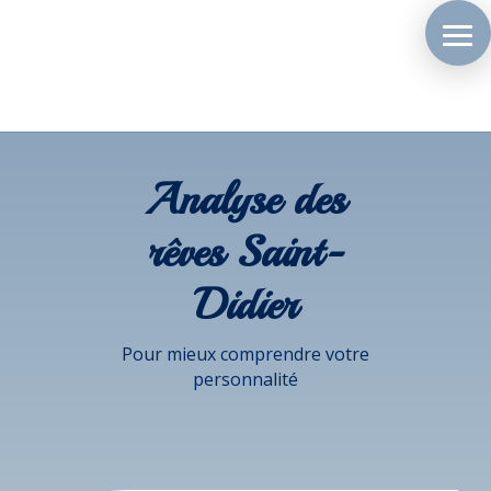
Analyse des
rêves Saint-
Didier
Pour mieux comprendre votre
personnalité