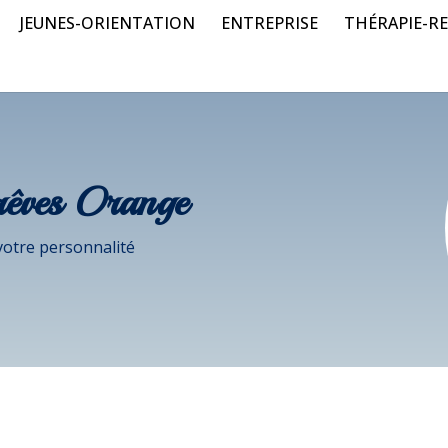
JEUNES-ORIENTATION
ENTREPRISE
THÉRAPIE-RE
rêves Orange
votre personnalité