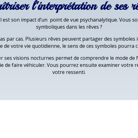
triser l'interprétation de ses r
 est son impact d’un point de vue psychanalytique. Vous sou
symboliques dans les rêves ?
 cas par cas. Plusieurs rêves peuvent partager des symboles 
e de votre vie quotidienne, le sens de ces symboles pourra 
er ses visions nocturnes permet de comprendre le mode de
aie de faire véhiculer. Vous pourrez ensuite examiner votre r
votre ressenti.