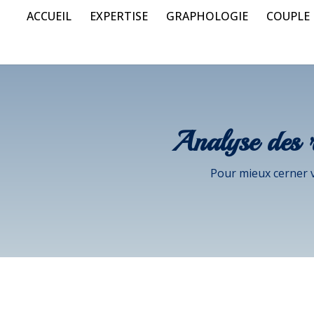
ACCUEIL
EXPERTISE
GRAPHOLOGIE
COUPLE
Analyse des 
Pour mieux cerner 