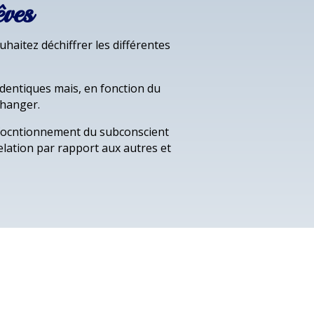
êves
haitez déchiffrer les différentes
identiques mais, en fonction du
changer.
 focntionnement du subconscient
elation par rapport aux autres et