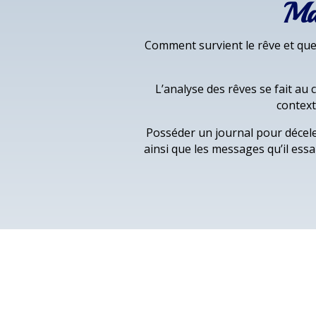
Maî
Comment survient le rêve et quel
L’analyse des rêves se fait au
context
Posséder un journal pour décel
ainsi que les messages qu’il ess