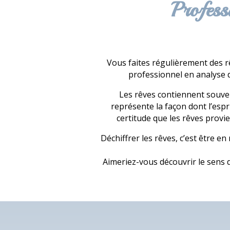
Profess
Vous faites régulièrement des rê
professionnel en analyse 
Les rêves contiennent souvent
représente la façon dont l’espri
certitude que les rêves provie
Déchiffrer les rêves, c’est être e
Aimeriez-vous découvrir le sens d