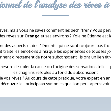
ionnel de l’analyse des rêves 
ves, mais vous ne savez comment les déchiffrer ? Vous pense
des rêves sur
Orange
et ses environs ? Yolaine Etienne est la
 des aspects et des éléments qui ne sont toujours pas facile
t traite les émotions ainsi que les expériences de tous les j
nnent directement de notre subconscient. Ils ont un lien étr
n mesure de cibler la cause ou l’origine des sensations telles
les chagrins refoulés au fond du subconscient.
e vos rêves ? Au cours de cette pratique, votre expert en an
découvrir les principaux symboles que l’on peut apercevoir.