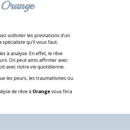
à Orange
z solliciter les prestations d’un
 spécialiste qu’il vous faut.
s à analyse. En effet, le rêve
ours. On peut ainsi affirmer avec
oit avec notre vie quotidienne.
 que les peurs, les traumatismes ou
alyse de rêve à
Orange
vous fera