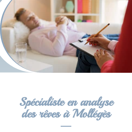
Spécialiste en analyse
des rêves à Mollégès