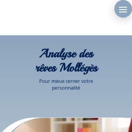
Analyse des
rêves Mollégès
Pour mieux cerner votre
personnalité