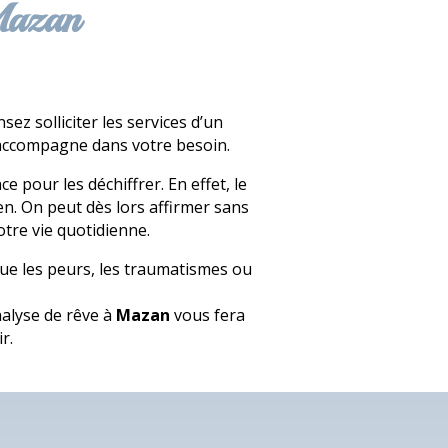
 Mazan
z solliciter les services d’un
 accompagne dans votre besoin.
pour les déchiffrer. En effet, le
en. On peut dès lors affirmer sans
otre vie quotidienne.
 que les peurs, les traumatismes ou
nalyse de rêve à
Mazan
vous fera
r.