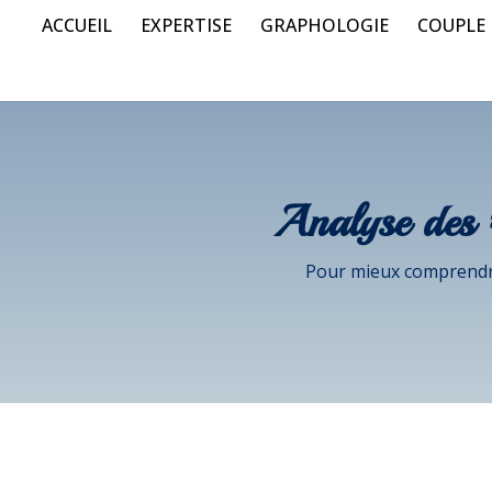
ACCUEIL
EXPERTISE
GRAPHOLOGIE
COUPLE
Analyse des
Pour mieux comprendr