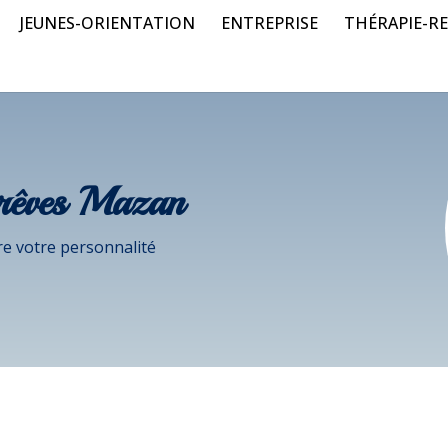
JEUNES-ORIENTATION
ENTREPRISE
THÉRAPIE-RE
 rêves Mazan
e votre personnalité