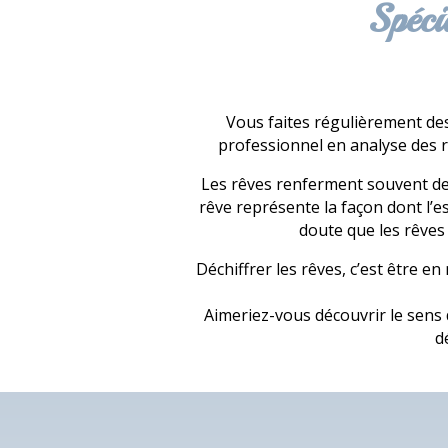
Spéci
Vous faites régulièrement des
professionnel en analyse des 
Les rêves renferment souvent des
rêve représente la façon dont l’e
doute que les rêves 
Déchiffrer les rêves, c’est être e
Aimeriez-vous découvrir le sens 
d