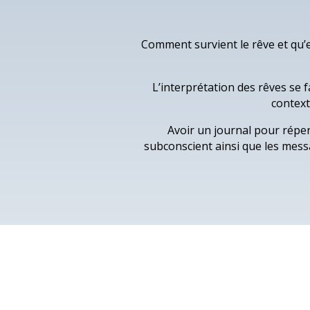
Comment survient le rêve et qu’e
L’interprétation des rêves se f
context
Avoir un journal pour répe
subconscient ainsi que les messa