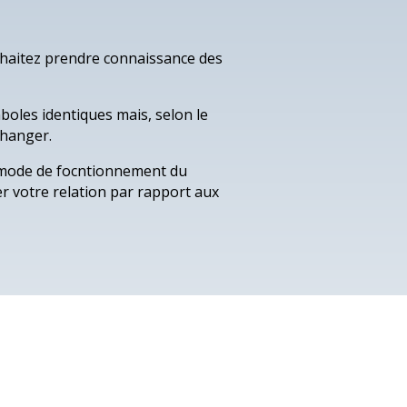
ouhaitez prendre connaissance des
mboles identiques mais, selon le
changer.
u mode de focntionnement du
er votre relation par rapport aux