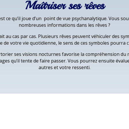
Maîtriser ses rêves
st ce qu’il joue d’un point de vue psychanalytique. Vous s
nombreuses informations dans les rêves ?
ait au cas par cas. Plusieurs rêves peuvent véhiculer des sy
e de votre vie quotidienne, le sens de ces symboles pourra 
rtorier ses visions nocturnes favorise la compréhension d
ges qu’il tente de faire passer. Vous pourrez ensuite évalu
autres et votre ressenti.