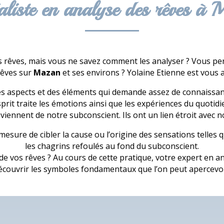
aliste en analyse des rêves à
 rêves, mais vous ne savez comment les analyser ? Vous pense
rêves sur
Mazan
et ses environs ? Yolaine Etienne est vous
 aspects et des éléments qui demande assez de connaissance 
sprit traite les émotions ainsi que les expériences du quotidi
viennent de notre subconscient. Ils ont un lien étroit avec n
n mesure de cibler la cause ou l’origine des sensations telles
les chagrins refoulés au fond du subconscient.
de vos rêves ? Au cours de cette pratique, votre expert en a
écouvrir les symboles fondamentaux que l’on peut apercevoi