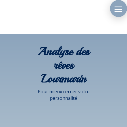
Analyse des
rêves
Lourmarin
Pour mieux cerner votre
personnalité