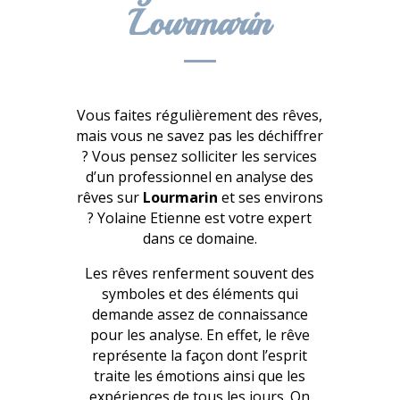
Lourmarin
Vous faites régulièrement des rêves,
mais vous ne savez pas les déchiffrer
? Vous pensez solliciter les services
d’un professionnel en analyse des
rêves sur
Lourmarin
et ses environs
? Yolaine Etienne est votre expert
dans ce domaine.
Les rêves renferment souvent des
symboles et des éléments qui
demande assez de connaissance
pour les analyse. En effet, le rêve
représente la façon dont l’esprit
traite les émotions ainsi que les
expériences de tous les jours. On