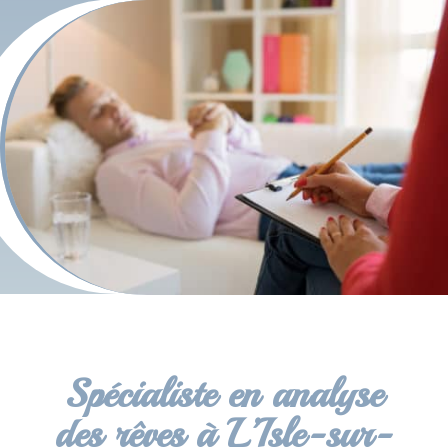
Spécialiste en analyse
des rêves à L’Isle-sur-