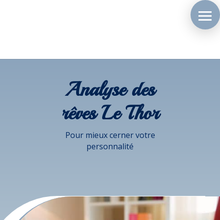
Analyse des
rêves Le Thor
Pour mieux cerner votre
personnalité