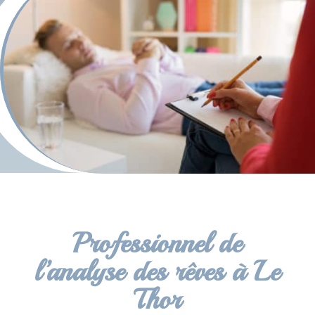
Professionnel de
l’analyse des rêves à Le
Thor