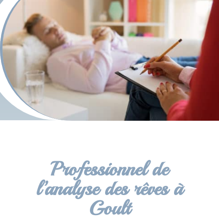
Professionnel de
l’analyse des rêves à
Goult