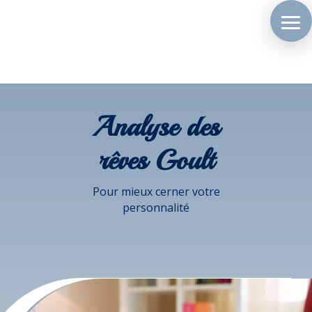
Analyse des
rêves Goult
Pour mieux cerner votre
personnalité