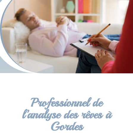
Professionnel de
l’analyse des rêves à
Gordes