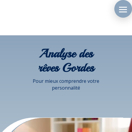
Analyse des
rêves Gordes
Pour mieux comprendre votre
personnalité