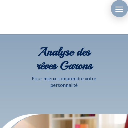
Analyse des
rêves Garons
Pour mieux comprendre votre
personnalité