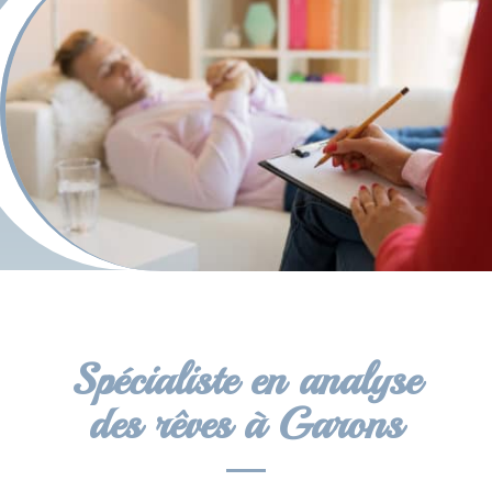
Spécialiste en analyse
des rêves à Garons