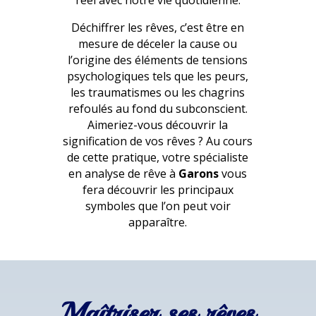
réel avec notre vie quotidienne.
Déchiffrer les rêves, c’est être en
mesure de déceler la cause ou
l’origine des éléments de tensions
psychologiques tels que les peurs,
les traumatismes ou les chagrins
refoulés au fond du subconscient.
Aimeriez-vous découvrir la
signification de vos rêves ? Au cours
de cette pratique, votre spécialiste
en analyse de rêve à
Garons
vous
fera découvrir les principaux
symboles que l’on peut voir
apparaître.
Maîtriser ses rêves