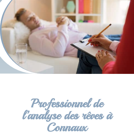
Professionnel de
l’analyse des rêves à
Connaux