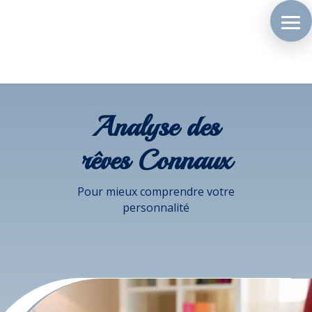
Analyse des
rêves Connaux
Pour mieux comprendre votre
personnalité