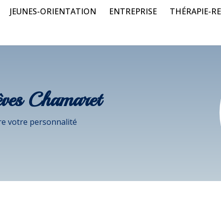
JEUNES-ORIENTATION
ENTREPRISE
THÉRAPIE-RE
êves Chamaret
e votre personnalité