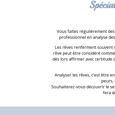
Spécia
Vous faites régulièrement des 
professionnel en analyse de
Les rêves renferment souvent de
rêve peut être considéré comme l
dès lors affirmer avec certitude 
Analyser les rêves, c’est être 
peurs, 
Souhaiterez-vous découvrir le se
fera d