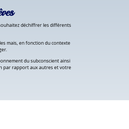
êves
uhaitez déchiffrer les différents
les mais, en fonction du contexte
ger.
tionnement du subconscient ainsi
on par rapport aux autres et votre