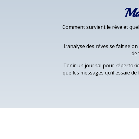
Maî
Comment survient le rêve et quel
L’analyse des rêves se fait selo
de 
Tenir un journal pour répertori
que les messages qu’il essaie de 