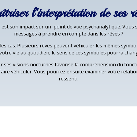
triser l'interprétation de ses r
 est son impact sur un point de vue psychanalytique. Vous so
messages à prendre en compte dans les rêves ?
n les cas. Plusieurs rêves peuvent véhiculer les mêmes symbo
votre vie au quotidien, le sens de ces symboles pourra chan
er ses visions nocturnes favorise la compréhension du fonc
faire véhiculer. Vous pourrez ensuite examiner votre relati
ressenti.