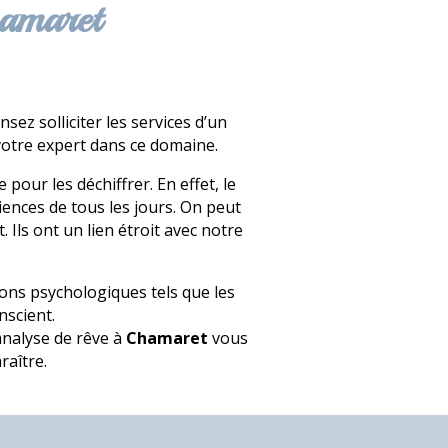
hamaret
ez solliciter les services d’un
votre expert dans ce domaine.
our les déchiffrer. En effet, le
iences de tous les jours. On peut
 Ils ont un lien étroit avec notre
ions psychologiques tels que les
nscient.
analyse de rêve à
Chamaret
vous
raître.