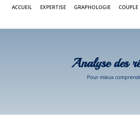
ACCUEIL
EXPERTISE
GRAPHOLOGIE
COUPLE
Analyse des r
Pour mieux comprendr