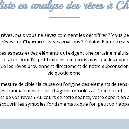
liste en analyse des rêves à C
rêves, mais vous ne savez comment les déchiffrer ? Vous pens
s rêves sur
Chamaret
et ses environs ? Yolaine Etienne est 
s aspects et des éléments qui exigent une certaine maîtrise p
a façon dont l’esprit traite les émotions ainsi que les expér
que les rêves proviennent directement de notre subconscient.
vie quotidienne.
en mesure de cibler la cause ou l’origine des éléments de tens
les traumatismes ou les chagrins refoulés au fond du subco
ns de vos rêves ? Au cours de cette séance, votre expert en 
écouvrir les symboles fondamentaux que l’on peut voir appa