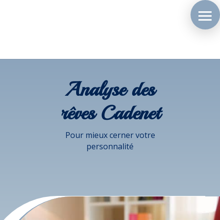
Analyse des
rêves Cadenet
Pour mieux cerner votre
personnalité