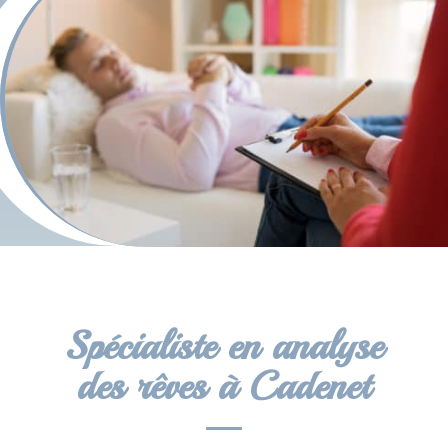
Spécialiste en analyse
des rêves à Cadenet