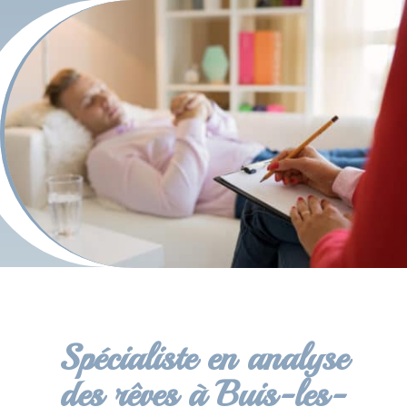
Spécialiste en analyse
des rêves à Buis-les-