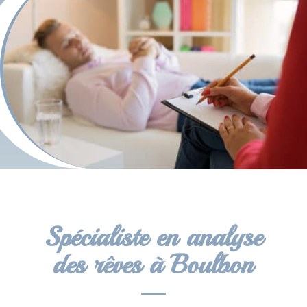
Spécialiste en analyse
des rêves à Boulbon