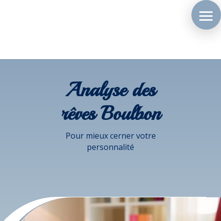
Analyse des
rêves Boulbon
Pour mieux cerner votre
personnalité