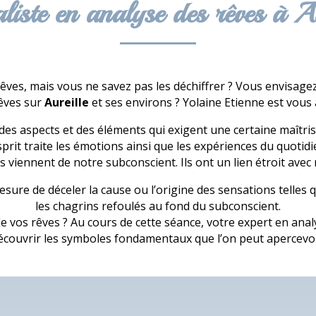
aliste en analyse des rêves à Au
êves, mais vous ne savez pas les déchiffrer ? Vous envisagez
êves sur
Aureille
et ses environs ? Yolaine Etienne est vou
s aspects et des éléments qui exigent une certaine maîtrise 
sprit traite les émotions ainsi que les expériences du quotidi
s viennent de notre subconscient. Ils ont un lien étroit avec
mesure de déceler la cause ou l’origine des sensations telles
les chagrins refoulés au fond du subconscient.
e vos rêves ? Au cours de cette séance, votre expert en ana
écouvrir les symboles fondamentaux que l’on peut apercevoi