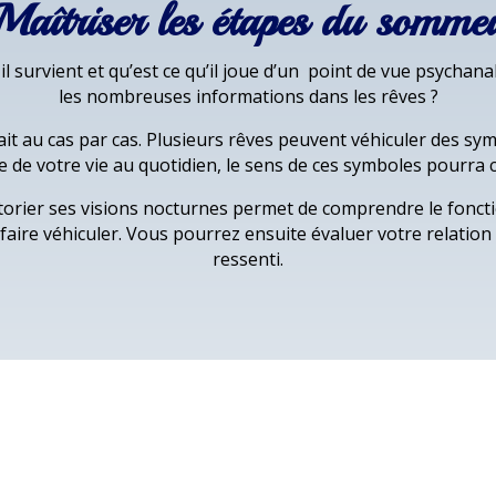
Maîtriser les étapes du sommei
survient et qu’est ce qu’il joue d’un point de vue psychana
les nombreuses informations dans les rêves ?
ait au cas par cas. Plusieurs rêves peuvent véhiculer des sy
e de votre vie au quotidien, le sens de ces symboles pourra 
torier ses visions nocturnes permet de comprendre le fonct
 faire véhiculer. Vous pourrez ensuite évaluer votre relation
ressenti.