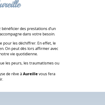
reille
 bénéficier des prestations d’un
s accompagne dans votre besoin.
pour les déchiffrer. En effet, le
en. On peut dès lors affirmer avec
 notre vie quotidienne.
 que les peurs, les traumatismes ou
lyse de rêve à
Aureille
vous fera
r.