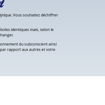
l
lytique. Vous souhaitez déchiffrer
mboles identiques mais, selon le
changer.
ionnement du subconscient ainsi
 par rapport aux autres et votre