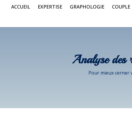
ACCUEIL
EXPERTISE
GRAPHOLOGIE
COUPLE
Analyse des r
Pour mieux cerner 