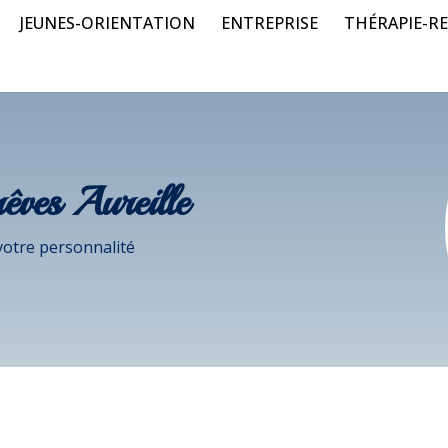
JEUNES-ORIENTATION
ENTREPRISE
THÉRAPIE-RE
êves Aureille
votre personnalité